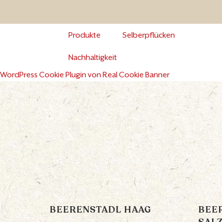
Skip
to
content
Produkte
Selberpflücken
Nachhaltigkeit
WordPress Cookie Plugin von Real Cookie Banner
BEERENSTADL HAAG
BEE