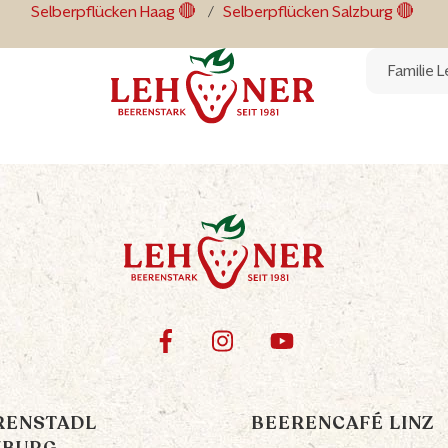
Selberpflücken Haag 🔴
/
Selberpflücken Salzburg 🔴
Familie 
RENSTADL
BEERENCAFÉ LINZ