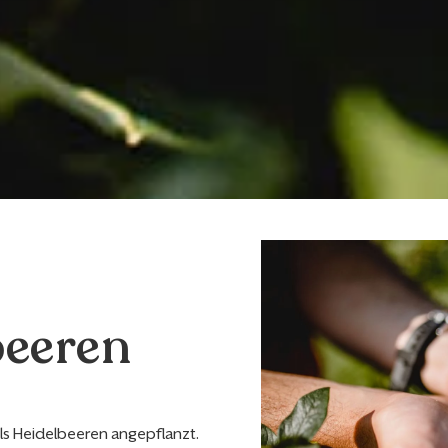
beeren
als Heidelbeeren angepflanzt.