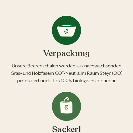
Verpackung
Unsere Beerenschalen werden aus nachwachsenden
Gras- und Holzfasern CO²-Neutral im Raum Steyr (OÖ)
produziert und ist zu 100% biologisch abbaubar.
Sackerl