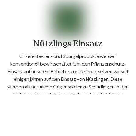
Nützlings Einsatz
Unsere Beeren- und Spargelprodukte werden
konventionell bewirtschaftet. Um den Pflanzenschutz-
Einsatz auf unserem Betrieb zu reduzieren, setzen wir seit
einigen Jahren auf den Einsatz von Nützlingen. Diese
werden als natürliche Gegenspieler zu Schädlingen in den
Kulturen ausgesetzt, um somit keine Insektizide zum
Schutz der Pflanze ausbringen zu müssen.