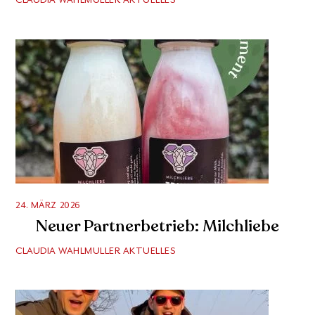
24. MÄRZ 2026
Neuer Partnerbetrieb: Milchliebe
CLAUDIA WAHLMULLER
AKTUELLES