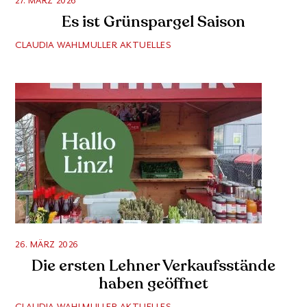
27. MÄRZ 2026
Es ist Grünspargel Saison
CLAUDIA WAHLMULLER
AKTUELLES
26. MÄRZ 2026
Die ersten Lehner Verkaufsstände
haben geöffnet
CLAUDIA WAHLMULLER
AKTUELLES