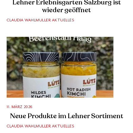
Lehner Erlebnisgarten Salzburg ist
wieder geöffnet
CLAUDIA WAHLMULLER
AKTUELLES
11. MÄRZ 2026
Neue Produkte im Lehner Sortiment
CLAUDIA WAHLMULLER
AKTUELLES