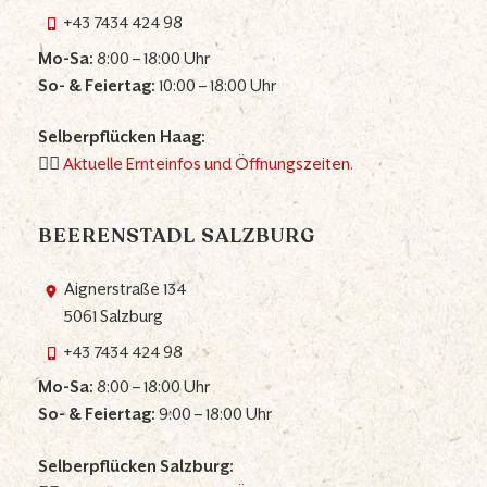
+43 7434 424 98
Mo-Sa:
8:00 – 18:00 Uhr
So- & Feiertag:
10:00 – 18:00 Uhr
Selberpflücken Haag:
👉🏼
Aktuelle Ernteinfos und Öffnungszeiten.
BEERENSTADL SALZBURG
Aignerstraße 134
5061 Salzburg
+43 7434 424 98
Mo-Sa:
8:00 – 18:00 Uhr
So- & Feiertag:
9:00 – 18:00 Uhr
Selberpflücken Salzburg: