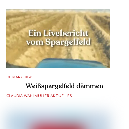
10. MÄRZ 2026
Weißspargelfeld dämmen
CLAUDIA WAHLMULLER
AKTUELLES