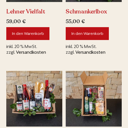
Lehner Vielfalt
Schmankerlbox
59,00
€
55,00
€
In den Warenkorb
In den Warenkorb
inkl. 20 % MwSt.
inkl. 20 % MwSt.
zzgl.
Versandkosten
zzgl.
Versandkosten