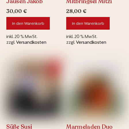
Jausen Jakob
Mitbringsel Mitzi
30,00
€
28,00
€
In den Warenkorb
In den Warenkorb
inkl. 20 % MwSt.
inkl. 20 % MwSt.
zzgl.
Versandkosten
zzgl.
Versandkosten
Süße Susi
Marmeladen Duo