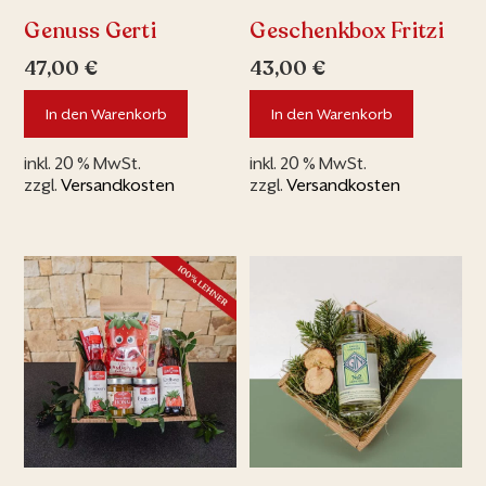
Genuss Gerti
Geschenkbox Fritzi
47,00
€
43,00
€
In den Warenkorb
In den Warenkorb
inkl. 20 % MwSt.
inkl. 20 % MwSt.
zzgl.
Versandkosten
zzgl.
Versandkosten