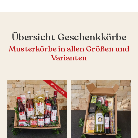
Übersicht Geschenkkörbe
Musterkörbe in allen Größen und
Varianten