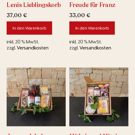
Lenis Lieblingskorb
Freude für Franz
37,00
€
33,00
€
In den Warenkorb
In den Warenkorb
inkl. 20 % MwSt.
inkl. 20 % MwSt.
zzgl.
Versandkosten
zzgl.
Versandkosten