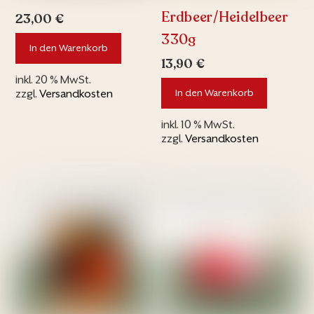
Erdbeer/Heidelbeer
23,00
€
330g
In den Warenkorb
13,90
€
inkl. 20 % MwSt.
In den Warenkorb
zzgl.
Versandkosten
inkl. 10 % MwSt.
zzgl.
Versandkosten