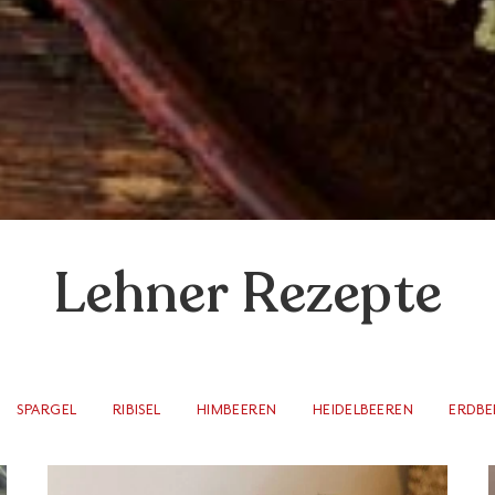
Lehner Rezepte
SPARGEL
RIBISEL
HIMBEEREN
HEIDELBEEREN
ERDBE