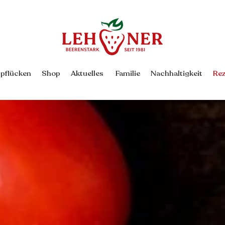
Back
To
Top
rpflücken
Shop
Aktuelles
Familie
Nachhaltigkeit
Rez