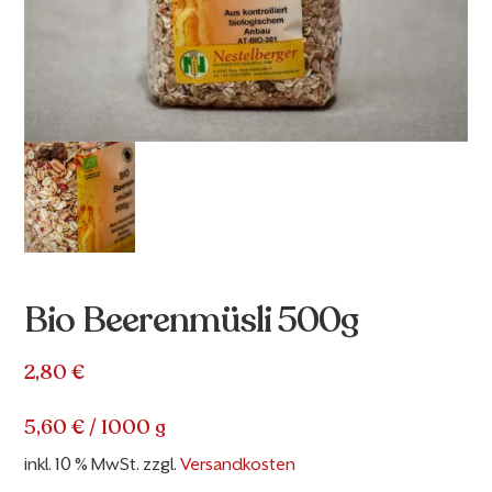
Bio Beerenmüsli 500g
2,80
€
5,60
€
/
1000
g
inkl. 10 % MwSt.
zzgl.
Versandkosten