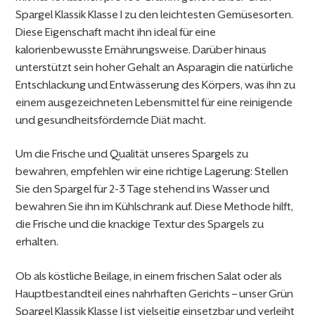
Spargel Klassik Klasse I zu den leichtesten Gemüsesorten.
Diese Eigenschaft macht ihn ideal für eine
kalorienbewusste Ernährungsweise. Darüber hinaus
unterstützt sein hoher Gehalt an Asparagin die natürliche
Entschlackung und Entwässerung des Körpers, was ihn zu
einem ausgezeichneten Lebensmittel für eine reinigende
und gesundheitsfördernde Diät macht.
Um die Frische und Qualität unseres Spargels zu
bewahren, empfehlen wir eine richtige Lagerung: Stellen
Sie den Spargel für 2-3 Tage stehend ins Wasser und
bewahren Sie ihn im Kühlschrank auf. Diese Methode hilft,
die Frische und die knackige Textur des Spargels zu
erhalten.
Ob als köstliche Beilage, in einem frischen Salat oder als
Hauptbestandteil eines nahrhaften Gerichts – unser Grün
Spargel Klassik Klasse I ist vielseitig einsetzbar und verleiht