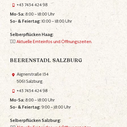
+43 7434 424 98
Mo-Sa:
8:00 – 18:00 Uhr
So- & Feiertag:
10:00 – 18:00 Uhr
Selberpflücken Haag:
👉🏼
Aktuelle Ernteinfos und Öffnungszeiten.
BEERENSTADL SALZBURG
Aignerstraße 134
5061 Salzburg
+43 7434 424 98
Mo-Sa:
8:00 – 18:00 Uhr
So- & Feiertag:
9:00 – 18:00 Uhr
Selberpflücken Salzburg: