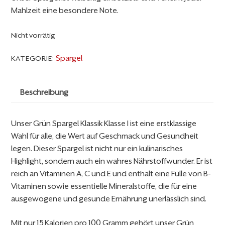
Mahlzeit eine besondere Note.
Nicht vorrätig
Spargel
KATEGORIE:
Beschreibung
Unser Grün Spargel Klassik Klasse I ist eine erstklassige
Wahl für alle, die Wert auf Geschmack und Gesundheit
legen. Dieser Spargel ist nicht nur ein kulinarisches
Highlight, sondern auch ein wahres Nährstoffwunder. Er ist
reich an Vitaminen A, C und E und enthält eine Fülle von B-
Vitaminen sowie essentielle Mineralstoffe, die für eine
ausgewogene und gesunde Ernährung unerlässlich sind.
Mit nur 15 Kalorien pro 100 Gramm gehört unser Grün