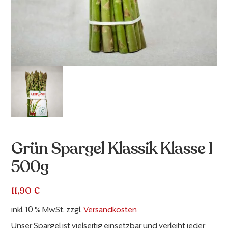
Grün Spargel Klassik Klasse I
500g
11,90
€
inkl. 10 % MwSt.
zzgl.
Versandkosten
Unser Spargel ist vielseitig einsetzbar und verleiht jeder