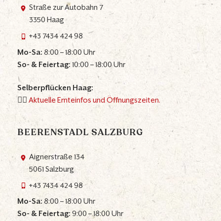
Straße zur Autobahn 7
3350 Haag
+43 7434 424 98
Mo-Sa:
8:00 – 18:00 Uhr
So- & Feiertag:
10:00 – 18:00 Uhr
Selberpflücken Haag:
👉🏼
Aktuelle Ernteinfos und Öffnungszeiten.
BEERENSTADL SALZBURG
Aignerstraße 134
5061 Salzburg
+43 7434 424 98
Mo-Sa:
8:00 – 18:00 Uhr
So- & Feiertag:
9:00 – 18:00 Uhr