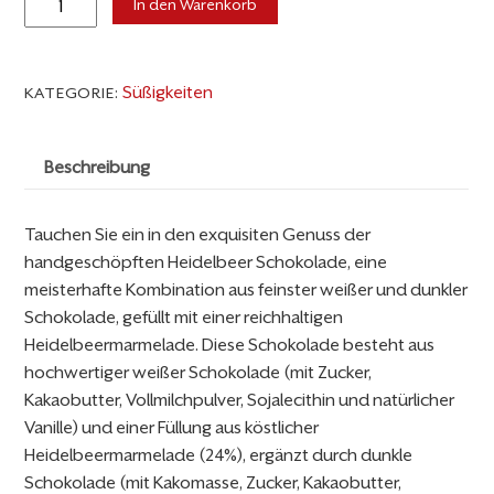
In den Warenkorb
Schokolade
handgeschöpft
65g
Süßigkeiten
KATEGORIE:
Menge
Beschreibung
Tauchen Sie ein in den exquisiten Genuss der
handgeschöpften Heidelbeer Schokolade, eine
meisterhafte Kombination aus feinster weißer und dunkler
Schokolade, gefüllt mit einer reichhaltigen
Heidelbeermarmelade. Diese Schokolade besteht aus
hochwertiger weißer Schokolade (mit Zucker,
Kakaobutter, Vollmilchpulver, Sojalecithin und natürlicher
Vanille) und einer Füllung aus köstlicher
Heidelbeermarmelade (24%), ergänzt durch dunkle
Schokolade (mit Kakomasse, Zucker, Kakaobutter,