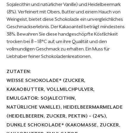
Sojalecithin und natürlicher Vanille) und Heidelbeermark
(8%). Verfeinert mit Obers, Butter und einem Hauch von
Weingeist, bietet diese Schokolade ein unvergleichliches
Geschmackserlebnis. Der Kakaoanteil beträgt mindestens
38%. Bewahren Sie diese handgeschöpfte Köstlichkeit
trocken bei 8 – 18°C auf, um ihre Qualität und den
vollmundigen Geschmack zu erhalten. Ein Muss für
Liebhaber feiner Schokoladenkreationen.
ZUTATEN:
WEISSE SCHOKOLADE* (ZUCKER, K
AKAOBUTTER, VOLLMILCHPULVER, E
MULGATOR: SOJALECITHIN, N
ATÜRLICHE VANILLE), HEIDELBEERMARMELADE (
HEIDELBEEREN, ZUCKER, PEKTIN) – (24%), D
UNKLE SCHOKOLADE* (KAKOMASSE, ZUCKER, K