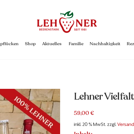
Back
To
Top
rpflücken
Shop
Aktuelles
Familie
Nachhaltigkeit
Rez
Lehner Vielfalt
59,00
€
inkl. 20 % MwSt.
zzgl.
Versan