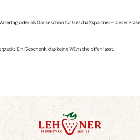
Vatertag oder als Dankeschön für Geschäftspartner – dieser Präs
 verpackt. Ein Geschenk, das keine Wünsche offen lässt.