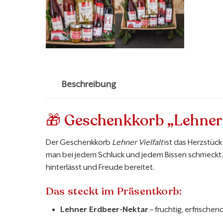
Beschreibung
🎁 Geschenkkorb „Lehner 
Der Geschenkkorb
Lehner Vielfalt
ist das Herzstück 
man bei jedem Schluck und jedem Bissen schmeckt. 
hinterlässt und Freude bereitet.
Das steckt im Präsentkorb:
Lehner Erdbeer-Nektar
– fruchtig, erfrische