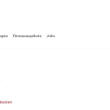
epte
Firmenangebote
Jobs
dkosten