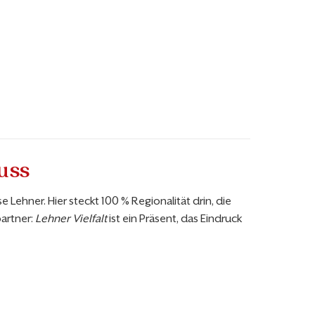
uss
e Lehner. Hier steckt 100 % Regionalität drin, die
artner:
Lehner Vielfalt
ist ein Präsent, das Eindruck