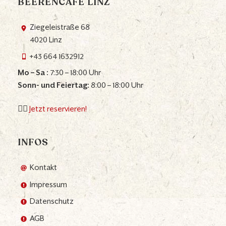
BEERENCAFÉ LINZ
Ziegeleistraße 68
4020 Linz
+43 664 1632912
Mo – Sa :
7:30 – 18:00 Uhr
Sonn- und Feiertag:
8:00 – 18:00 Uhr
👉🏼
Jetzt reservieren!
INFOS
Kontakt
Impressum
Datenschutz
AGB