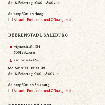
So- & Feiertag:
10:00 – 18:00 Uhr
Selberpflücken Haag:
👉🏼
Aktuelle Ernteinfos und Öffnungszeiten.
BEERENSTADL SALZBURG
Aignerstraße 134
5061 Salzburg
+43 7434 424 98
Mo-Sa:
8:00 – 18:00 Uhr
So- & Feiertag:
9:00 – 18:00 Uhr
Selberpflücken Salzburg:
👉🏼
Aktuelle Ernteinfos und Öffnungszeiten.