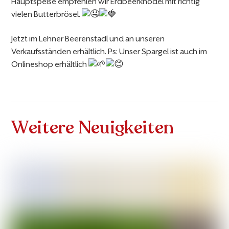
Hauptspeise empfehlen wir Erdbeerknödel mit richtig
vielen Butterbrösel.
Jetzt im Lehner Beerenstadl und an unseren
Verkaufsständen erhältlich. Ps: Unser Spargel ist auch im
Onlineshop erhältlich
Weitere Neuigkeiten