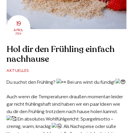
19
APRIL
2024
Hol dir den Frühling einfach
nachhause
AKTUELLES
Du suchst den Frühling?
Bei uns wirst du fündig!
Auch wenn die Temperaturen draußen momentan leider
gar nicht frühlingshaft sind haben wir ein paar Ideen wie
du dir den Frühling trotzdem nach hause holen kannst.
Ein absolutes Wohlfühlgericht: Spargelrisotto –
cremig, warm, knackig
. Als Nachspeise oder süße