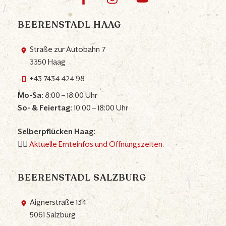
BEERENSTADL HAAG
Straße zur Autobahn 7
3350 Haag
+43 7434 424 98
Mo-Sa:
8:00 – 18:00 Uhr
So- & Feiertag:
10:00 – 18:00 Uhr
Selberpflücken Haag:
👉🏼
Aktuelle Ernteinfos und Öffnungszeiten.
BEERENSTADL SALZBURG
Aignerstraße 134
5061 Salzburg