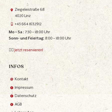
Ziegeleistraße 68
4020 Linz
+43 664 1632912
Mo – Sa :
7:30 – 18:00 Uhr
Sonn- und Feiertag:
8:00 – 18:00 Uhr
👉🏼
Jetzt reservieren!
INFOS
Kontakt
Impressum
Datenschutz
AGB