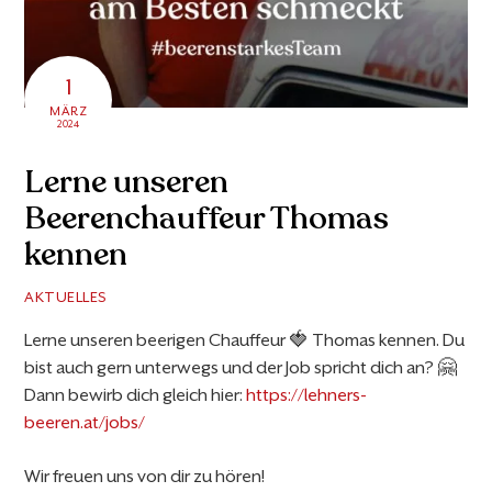
1
MÄRZ
2024
Lerne unseren
Beerenchauffeur Thomas
kennen
AKTUELLES
Lerne unseren beerigen Chauffeur 🍓 Thomas kennen. Du
bist auch gern unterwegs und der Job spricht dich an? 🤗
Dann bewirb dich gleich hier:
https://lehners-
beeren.at/jobs/
Wir freuen uns von dir zu hören!