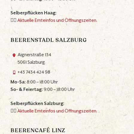
Selberpflücken Haag:
👉🏼
Aktuelle Ernteinfos und Öffnungszeiten.
BEERENSTADL SALZBURG
Aignerstraße 134
5061 Salzburg
+43 7434 424 98
Mo-Sa:
8:00 – 18:00 Uhr
So- & Feiertag:
9:00 – 18:00 Uhr
Selberpflücken Salzburg:
👉🏼
Aktuelle Ernteinfos und Öffnungszeiten.
BEERENCAFÉ LINZ