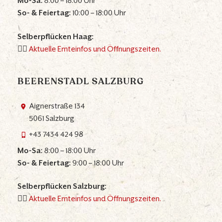
Mo-Sa:
8:00 – 18:00 Uhr
So- & Feiertag:
10:00 – 18:00 Uhr
Selberpflücken Haag:
👉🏼
Aktuelle Ernteinfos und Öffnungszeiten.
BEERENSTADL SALZBURG
Aignerstraße 134
5061 Salzburg
+43 7434 424 98
Mo-Sa:
8:00 – 18:00 Uhr
So- & Feiertag:
9:00 – 18:00 Uhr
Selberpflücken Salzburg:
👉🏼
Aktuelle Ernteinfos und Öffnungszeiten.