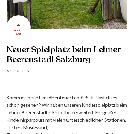
21
APRIL
2023
Neuer Spielplatz beim Lehner
Beerenstadl Salzburg
AKTUELLES
Komm ins neue Leni Abenteuer Land! 👧👦 Hast du es
schon gesehen? Wir haben unseren Kinderspielplatz beim
Lehner Beerenstadl in Elsbethen erweitert. Ein großer
Hindernisparcours mit vielen unterschiedlichen Stationen,
die Leni Musikwand,