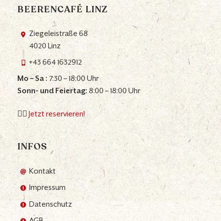
BEERENCAFÉ LINZ
Ziegeleistraße 68
4020 Linz
+43 664 1632912
Mo – Sa :
7:30 – 18:00 Uhr
Sonn- und Feiertag:
8:00 – 18:00 Uhr
👉🏼
Jetzt reservieren!
INFOS
Kontakt
Impressum
Datenschutz
AGB