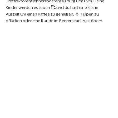
Trettraktoren#lehnersbeerensalzburg urm uvm. Deine
Kinder werden es lieben 🥰 und du hast eine kleine
Auszeit um einen Kaffee zu genießen, 🌷 Tulpen zu
pflücken oder eine Runde im Beerenstadl zu stöbern.