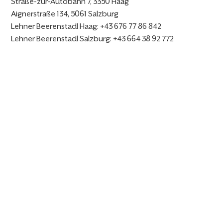
Straße-zur-Autobahn 7, 3350 Haag
Aignerstraße 134, 5061 Salzburg
Lehner Beerenstadl Haag: +43 676 77 86 842
Lehner Beerenstadl Salzburg: +43 664 38 92 772