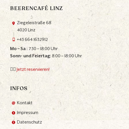
BEERENCAFÉ LINZ
Ziegeleistraße 68
4020 Linz
+43 664 1632912
Mo – Sa :
7:30 – 18:00 Uhr
Sonn- und Feiertag:
8:00 – 18:00 Uhr
👉🏼
Jetzt reservieren!
INFOS
Kontakt
Impressum
Datenschutz