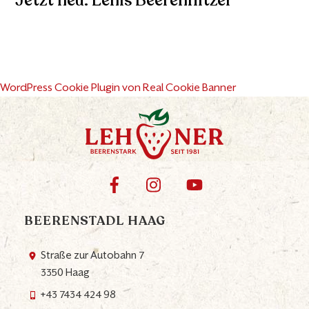
Jetzt neu: Lenis Beerenflitzer
WordPress Cookie Plugin von Real Cookie Banner
BEERENSTADL HAAG
Straße zur Autobahn 7
3350 Haag
+43 7434 424 98