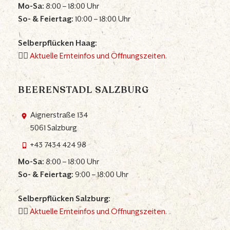
Mo-Sa:
8:00 – 18:00 Uhr
So- & Feiertag:
10:00 – 18:00 Uhr
Selberpflücken Haag:
👉🏼
Aktuelle Ernteinfos und Öffnungszeiten.
BEERENSTADL SALZBURG
Aignerstraße 134
5061 Salzburg
+43 7434 424 98
Mo-Sa:
8:00 – 18:00 Uhr
So- & Feiertag:
9:00 – 18:00 Uhr
Selberpflücken Salzburg:
👉🏼
Aktuelle Ernteinfos und Öffnungszeiten.