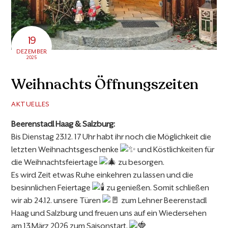
19
DEZEMBER
2025
Weihnachts Öffnungszeiten
AKTUELLES
Beerenstadl Haag & Salzburg:
Bis Dienstag 23.12. 17 Uhr habt ihr noch die Möglichkeit die
letzten Weihnachtsgeschenke
und Köstlichkeiten für
die Weihnachtsfeiertage
zu besorgen.
Es wird Zeit etwas Ruhe einkehren zu lassen und die
besinnlichen Feiertage
zu genießen. Somit schließen
wir ab 24.12. unsere Türen
zum Lehner Beerenstadl
Haag und Salzburg und freuen uns auf ein Wiedersehen
am 13.März 2026 zum Saisonstart.