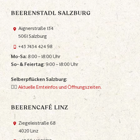
BEERENSTADL SALZBURG
Aignerstraße 134
5061 Salzburg
+43 7434 424 98
Mo-Sa:
8:00 – 18:00 Uhr
So- & Feiertag:
9:00 – 18:00 Uhr
Selberpflücken Salzburg:
👉🏼
Aktuelle Ernteinfos und Öffnungszeiten.
BEERENCAFÉ LINZ
Ziegeleistraße 68
4020 Linz