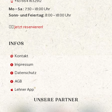
+43 664 1632912
Mo – Sa :
7:30 – 18:00 Uhr
Sonn- und Feiertag:
8:00 – 18:00 Uhr
👉🏼
Jetzt reservieren!
INFOS
Kontakt
Impressum
Datenschutz
AGB
Lehner App
UNSERE PARTNER