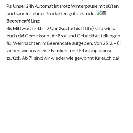
Ps: Unser 24h Automat ist trotz Winterpause mit süßen
und sauren Lehner Produkten gut bestückt.
Beerencafé Linz:
Bis Mittwoch 24.12. 12 Uhr (Küche bis 11 Uhr) sind wir für
euch da! Gerne könnt ihr Brot und Gebäckbestellungen
für Weihnachten im Beerencafé aufgeben. Von 25.12. – 6.1.
ziehen wir uns in eine Familien- und Erholungspause
zurück. Ab 7.1. sind wir wieder wie gewohnt für euch da!