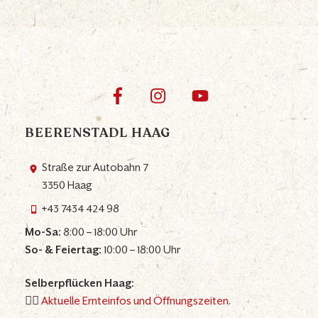
BEERENSTADL HAAG
Straße zur Autobahn 7
3350 Haag
+43 7434 424 98
Mo-Sa:
8:00 – 18:00 Uhr
So- & Feiertag:
10:00 – 18:00 Uhr
Selberpflücken Haag:
👉🏼
Aktuelle Ernteinfos und Öffnungszeiten.