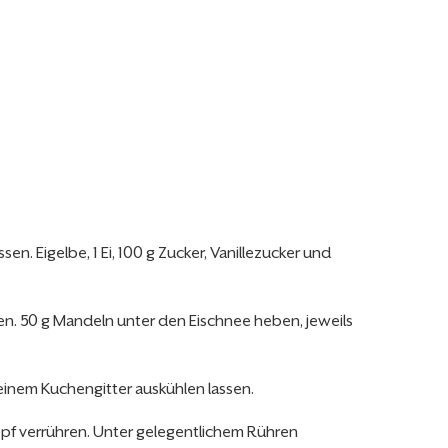
n. Eigelbe, 1 Ei, 100 g Zucker, Vanillezucker und
hen. 50 g Mandeln unter den Eischnee heben, jeweils
einem Kuchengitter auskühlen lassen.
opf verrühren. Unter gelegentlichem Rühren