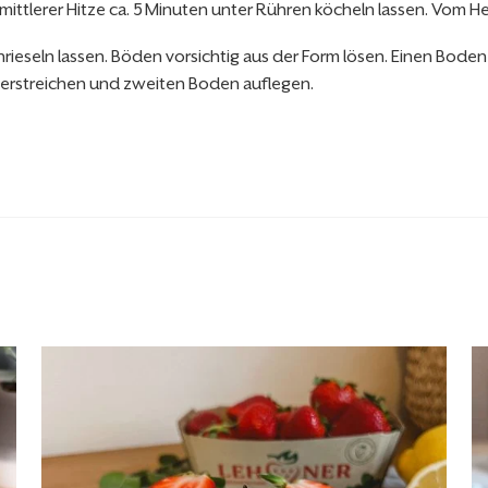
ttlerer Hitze ca. 5 Minuten unter Rühren köcheln lassen. Vom H
nrieseln lassen. Böden vorsichtig aus der Form lösen. Einen Bode
verstreichen und zweiten Boden auflegen.