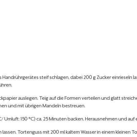
andrührgerätes steif schlagen, dabei 200 g Zucker einrieseln lasse
ühren.
kpapier auslegen. Teig auf die Formen verteilen und glatt streic
ichen und mit übrigen Mandeln bestreuen.
/ Umluft: 150 °C) ca. 25 Minuten backen. Herausnehmen und auf 
assen. Tortenguss mit 200 ml kaltem Wasser in einem kleinen T