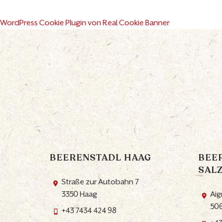
WordPress Cookie Plugin von Real Cookie Banner
BEERENSTADL HAAG
BEE
SAL
Straße zur Autobahn 7
3350 Haag
Aig
506
+43 7434 424 98