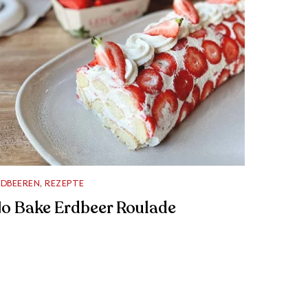
RDBEEREN
,
REZEPTE
o Bake Erdbeer Roulade