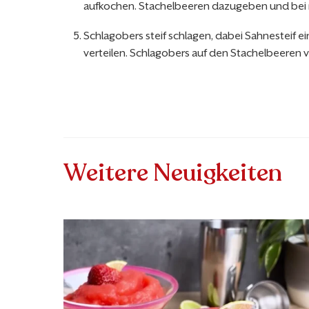
aufkochen. Stachelbeeren dazugeben und bei mi
Schlagobers steif schlagen, dabei Sahnesteif ei
verteilen. Schlagobers auf den Stachelbeeren 
Weitere Neuigkeiten