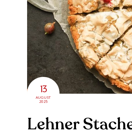
13
AUGUST
2025
Lehner Stache