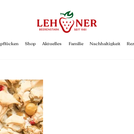
Back
To
Top
rpflücken
Shop
Aktuelles
Familie
Nachhaltigkeit
Rez