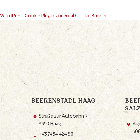
WordPress Cookie Plugin von Real Cookie Banner
BEERENSTADL HAAG
BEE
SAL
Straße zur Autobahn 7
3350 Haag
Aig
506
+43 7434 424 98