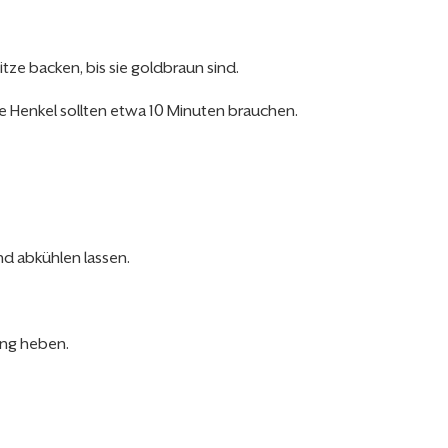
ze backen, bis sie goldbraun sind.
 Henkel sollten etwa 10 Minuten brauchen.
d abkühlen lassen.
ing heben.