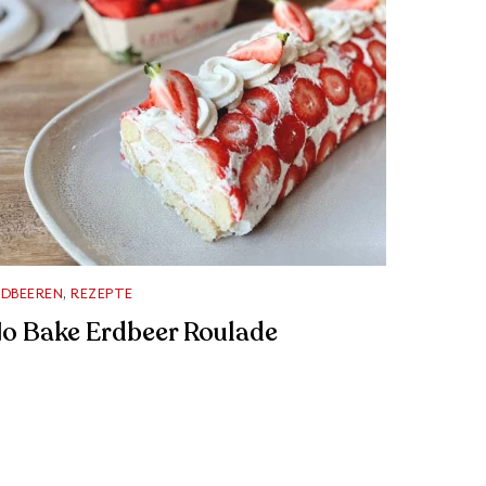
RDBEEREN
,
REZEPTE
o Bake Erdbeer Roulade