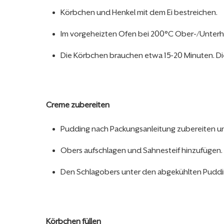
Körbchen und Henkel mit dem Ei bestreichen.
Im vorgeheizten Ofen bei 200°C Ober-/Unterhit
Die Körbchen brauchen etwa 15-20 Minuten. Die
Creme zubereiten
Pudding nach Packungsanleitung zubereiten un
Obers aufschlagen und Sahnesteif hinzufügen.
Den Schlagobers unter den abgekühlten Pudd
Körbchen füllen