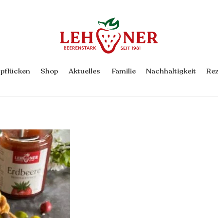
Back
To
Top
rpflücken
Shop
Aktuelles
Familie
Nachhaltigkeit
Rez