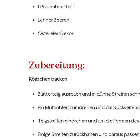
1 Pck. Sahnesteif
Lehner Beeren
Ostereier/Dekor
Zubereitung:
Körbchen backen
Blätterteig ausrollen und in dünne Streifen sch
Ein Muffinblech umdrehen und die Rückseite ei
Teigstreifen eindrehen und um die Formen des 
Einige Streifen zurückhalten und daraus passe